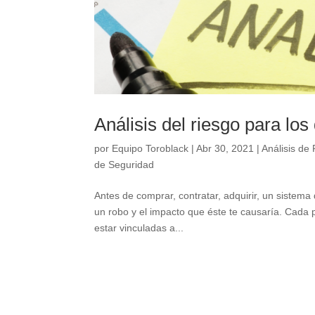
Análisis del riesgo para lo
por
Equipo Toroblack
|
Abr 30, 2021
|
Análisis de
de Seguridad
Antes de comprar, contratar, adquirir, un sistem
un robo y el impacto que éste te causaría. Cada p
estar vinculadas a...