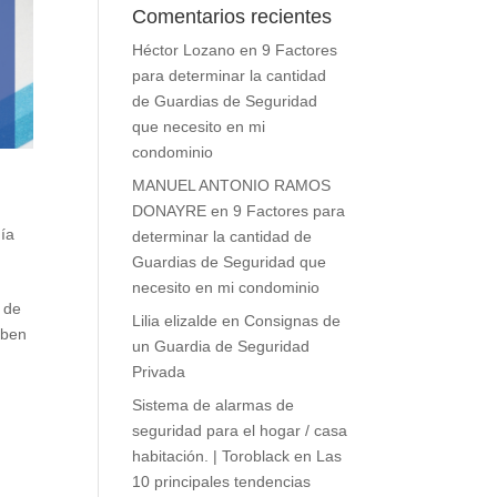
Comentarios recientes
Héctor Lozano
en
9 Factores
para determinar la cantidad
de Guardias de Seguridad
que necesito en mi
condominio
MANUEL ANTONIO RAMOS
DONAYRE
en
9 Factores para
ía
determinar la cantidad de
Guardias de Seguridad que
necesito en mi condominio
a de
Lilia elizalde
en
Consignas de
eben
un Guardia de Seguridad
Privada
Sistema de alarmas de
seguridad para el hogar / casa
habitación. | Toroblack
en
Las
10 principales tendencias