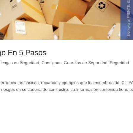
go En 5 Pasos
Riesgos en Seguridad
,
Consignas
,
Guardias de Seguridad
,
Seguridad
 herramientas básicas, recursos y ejemplos que los miembros del C-TP
e riesgos en su cadena de suministro. La información contenida tiene p