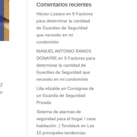
Comentarios recientes
Héctor Lozano
en
9 Factores
para determinar la cantidad
de Guardias de Seguridad
que necesito en mi
condominio
MANUEL ANTONIO RAMOS
DONAYRE
en
9 Factores para
determinar la cantidad de
Guardias de Seguridad que
necesito en mi condominio
AT
Lilia elizalde
en
Consignas de
or
un Guardia de Seguridad
Privada
Sistema de alarmas de
seguridad para el hogar / casa
habitación. | Toroblack
en
Las
10 principales tendencias