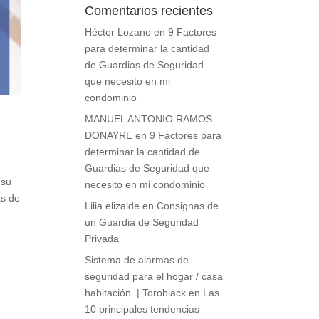
Comentarios recientes
Héctor Lozano
en
9 Factores
para determinar la cantidad
de Guardias de Seguridad
que necesito en mi
condominio
MANUEL ANTONIO RAMOS
DONAYRE
en
9 Factores para
determinar la cantidad de
Guardias de Seguridad que
 su
necesito en mi condominio
as de
Lilia elizalde
en
Consignas de
un Guardia de Seguridad
Privada
Sistema de alarmas de
seguridad para el hogar / casa
habitación. | Toroblack
en
Las
10 principales tendencias