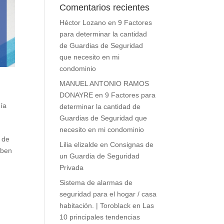
Comentarios recientes
Héctor Lozano
en
9 Factores
para determinar la cantidad
de Guardias de Seguridad
que necesito en mi
condominio
MANUEL ANTONIO RAMOS
DONAYRE
en
9 Factores para
ía
determinar la cantidad de
Guardias de Seguridad que
necesito en mi condominio
a de
Lilia elizalde
en
Consignas de
eben
un Guardia de Seguridad
Privada
Sistema de alarmas de
seguridad para el hogar / casa
habitación. | Toroblack
en
Las
10 principales tendencias