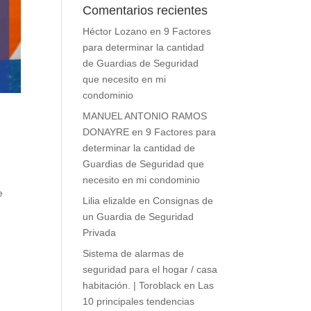
Comentarios recientes
Héctor Lozano
en
9 Factores
para determinar la cantidad
de Guardias de Seguridad
que necesito en mi
condominio
MANUEL ANTONIO RAMOS
DONAYRE
en
9 Factores para
determinar la cantidad de
Guardias de Seguridad que
necesito en mi condominio
e
Lilia elizalde
en
Consignas de
un Guardia de Seguridad
Privada
Sistema de alarmas de
seguridad para el hogar / casa
habitación. | Toroblack
en
Las
10 principales tendencias