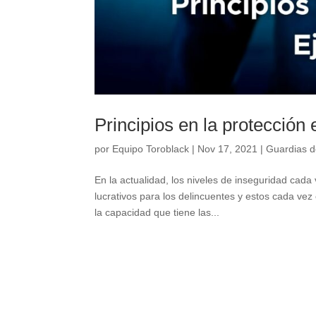
Principios en la protección 
por
Equipo Toroblack
|
Nov 17, 2021
|
Guardias d
En la actualidad, los niveles de inseguridad cad
lucrativos para los delincuentes y estos cada v
la capacidad que tiene las...