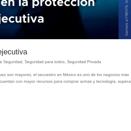
ejecutiva
e Seguridad
,
Seguridad para todos
,
Seguridad Privada
a vez son mayores, el secuestro en México es uno de los negocios más
ez cuentan con mayor recursos para comprar armas y tecnología, super