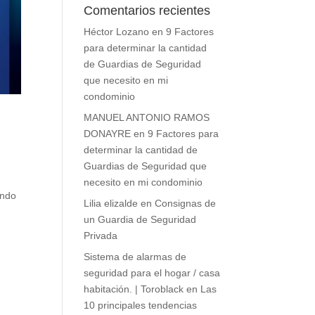
Comentarios recientes
Héctor Lozano
en
9 Factores
para determinar la cantidad
de Guardias de Seguridad
que necesito en mi
condominio
MANUEL ANTONIO RAMOS
DONAYRE
en
9 Factores para
determinar la cantidad de
Guardias de Seguridad que
necesito en mi condominio
ando
Lilia elizalde
en
Consignas de
un Guardia de Seguridad
Privada
Sistema de alarmas de
seguridad para el hogar / casa
habitación. | Toroblack
en
Las
10 principales tendencias