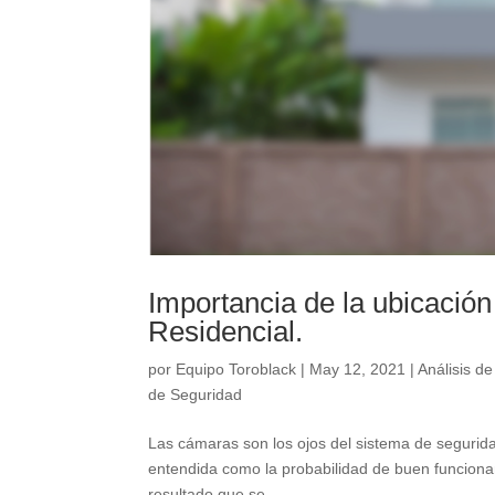
Importancia de la ubicación
Residencial.
por
Equipo Toroblack
|
May 12, 2021
|
Análisis d
de Seguridad
Las cámaras son los ojos del sistema de segurida
entendida como la probabilidad de buen funciona
resultado que se...