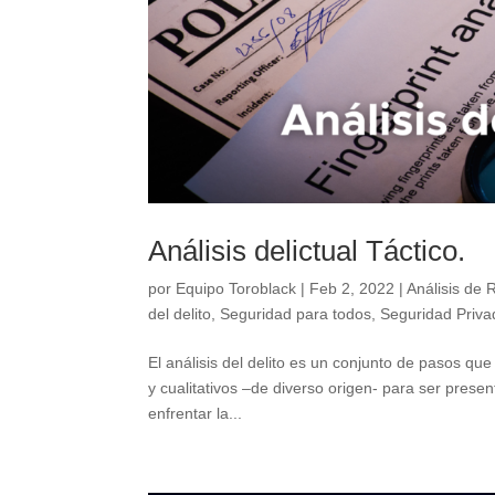
Análisis delictual Táctico.
por
Equipo Toroblack
|
Feb 2, 2022
|
Análisis de 
del delito
,
Seguridad para todos
,
Seguridad Priva
El análisis del delito es un conjunto de pasos qu
y cualitativos –de diverso origen- para ser pres
enfrentar la...