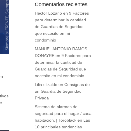
Comentarios recientes
Héctor Lozano
en
9 Factores
para determinar la cantidad
de Guardias de Seguridad
que necesito en mi
condominio
MANUEL ANTONIO RAMOS
DONAYRE
en
9 Factores para
determinar la cantidad de
Guardias de Seguridad que
necesito en mi condominio
ón
Lilia elizalde
en
Consignas de
un Guardia de Seguridad
tivos
Privada
de
Sistema de alarmas de
seguridad para el hogar / casa
habitación. | Toroblack
en
Las
10 principales tendencias