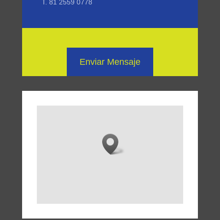
T. 81 2559 0778
Enviar Mensaje