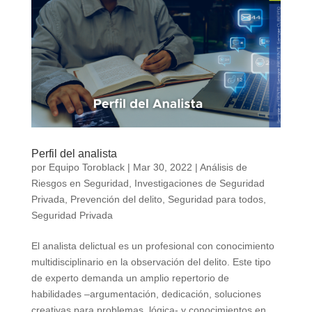
Perfil del analista
por
Equipo Toroblack
|
Mar 30, 2022
|
Análisis de
Riesgos en Seguridad
,
Investigaciones de Seguridad
Privada
,
Prevención del delito
,
Seguridad para todos
,
Seguridad Privada
El analista delictual es un profesional con conocimiento
multidisciplinario en la observación del delito. Este tipo
de experto demanda un amplio repertorio de
habilidades –argumentación, dedicación, soluciones
creativas para problemas, lógica- y conocimientos en