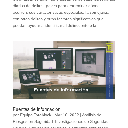
diarios de delitos graves para determinar dónde
ocurren, sus características especiales, la semejanza
con otros delitos y otros factores significativos que
puedan ayudar a identificar al delincuente o la...
Fuentes de Información
por
Equipo Toroblack
|
Mar 16, 2022
|
Análisis de
Riesgos en Seguridad
,
Investigaciones de Seguridad
Privada
,
Prevención del delito
,
Seguridad para todos
,