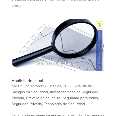
una...
Analista delictual.
por
Equipo Toroblack
|
Mar 23, 2022
|
Análisis de
Riesgos en Seguridad
,
Investigaciones de Seguridad
Privada
,
Prevención del delito
,
Seguridad para todos
,
Seguridad Privada
,
Tecnología de Seguridad
Un analista es quien se encarga de estudiar los reportes