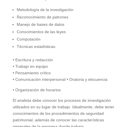
Metodología de la investigación
Reconocimiento de patrones
Manejo de bases de datos
Conocimientos de las leyes
Computación
Técnicas estadísticas
• Escritura y redacción
• Trabajo en equipo
• Pensamiento crítico
• Comunicación interpersonal • Oratoria y elocuencia
• Organización de horarios
El analista debe conocer los procesos de investigación
utilizados en su lugar de trabajo. Idealmente, debe tener
conocimientos de los procedimientos de seguridad
patrimonial, además de conocer las características
generales de la empresa donde trabaja.