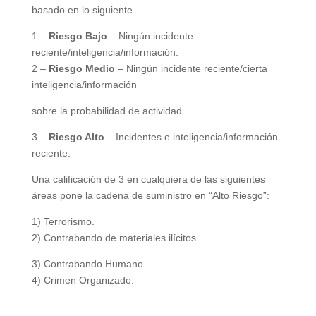
basado en lo siguiente.
1 –
Riesgo Bajo
– Ningún incidente
reciente/inteligencia/información.
2 –
Riesgo Medio
– Ningún incidente reciente/cierta
inteligencia/información
sobre la probabilidad de actividad.
3 –
Riesgo Alto
– Incidentes e inteligencia/información
reciente.
Una calificación de 3 en cualquiera de las siguientes
áreas pone la cadena de suministro en “Alto Riesgo”:
1) Terrorismo.
2) Contrabando de materiales ilícitos.
3) Contrabando Humano.
4) Crimen Organizado.