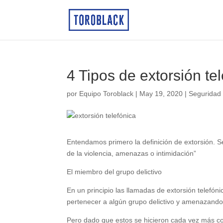
4 Tipos de extorsión te
por
Equipo Toroblack
|
May 19, 2020
|
Seguridad
Entendamos primero la definición de extorsión. S
de la violencia, amenazas o intimidación”
El miembro del grupo delictivo
En un principio las llamadas de extorsión telefó
pertenecer a algún grupo delictivo y amenazando q
Pero dado que estos se hicieron cada vez más co