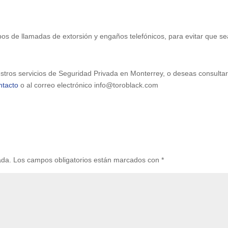
ipos de llamadas de extorsión y engaños telefónicos, para evitar que s
uestros servicios de Seguridad Privada en Monterrey, o deseas consulta
ntacto
o al correo electrónico info@toroblack.com
ada.
Los campos obligatorios están marcados con
*