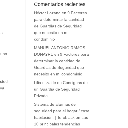
Comentarios recientes
Héctor Lozano
en
9 Factores
para determinar la cantidad
de Guardias de Seguridad
es.
que necesito en mi
condominio
MANUEL ANTONIO RAMOS
guna
DONAYRE
en
9 Factores para
determinar la cantidad de
Guardias de Seguridad que
necesito en mi condominio
usted
Lilia elizalde
en
Consignas de
 ya
un Guardia de Seguridad
Privada
Sistema de alarmas de
seguridad para el hogar / casa
habitación. | Toroblack
en
Las
10 principales tendencias