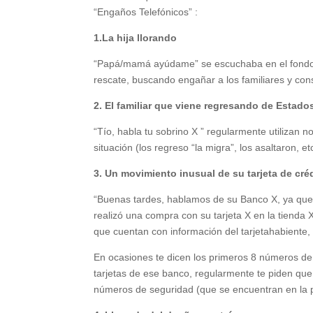
“Engaños Telefónicos” :
1.La hija llorando
“Papá/mamá ayúdame” se escuchaba en el fondo u
rescate, buscando engañar a los familiares y con
2. El familiar que viene regresando de Estado
“Tío, habla tu sobrino X ” regularmente utiliza
situación (los regreso “la migra”, los asaltaron,
3. Un movimiento inusual de su tarjeta de cré
“Buenas tardes, hablamos de su Banco X, ya que 
realizó una compra con su tarjeta X en la tienda
que cuentan con información del tarjetahabiente,
En ocasiones te dicen los primeros 8 números de
tarjetas de ese banco, regularmente te piden que 
números de seguridad (que se encuentran en la part