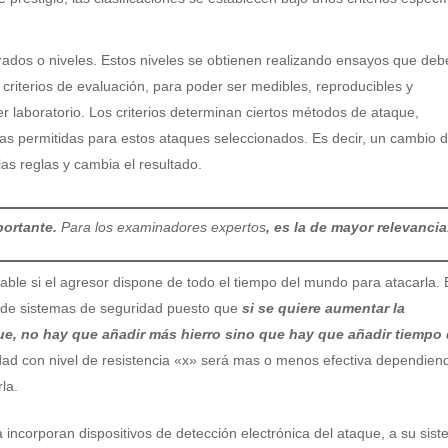
grados o niveles. Estos niveles se obtienen realizando ensayos que de
criterios de evaluación, para poder ser medibles, reproducibles y
r laboratorio. Los criterios determinan ciertos métodos de ataque,
tas permitidas para estos ataques seleccionados. Es decir, un cambio 
as reglas y cambia el resultado.
portante.
Para los examinadores expertos
, es la de mayor relevancia
able si el agresor dispone de todo el tiempo del mundo para atacarla. 
 de sistemas de seguridad puesto que
si se quiere aumentar la
que, no hay que añadir más hierro sino que hay que añadir tiempo
idad con nivel de resistencia «x» será mas o menos efectiva dependien
la.
a incorporan dispositivos de detección electrónica del ataque, a su sis