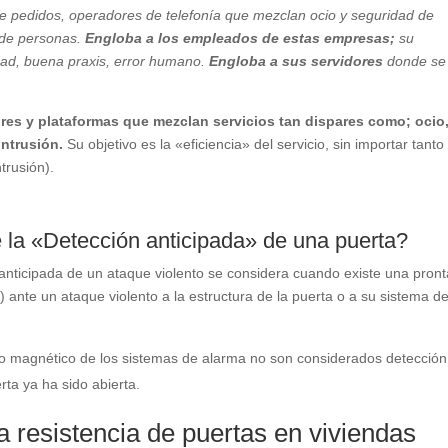
e pedidos, operadores de telefonía que mezclan ocio y seguridad de
o de personas.
Engloba a los empleados de estas empresas;
su
idad, buena praxis, error humano.
Engloba a sus servidores
donde se
res y plataformas que mezclan servicios tan dispares como; ocio
intrusión.
Su objetivo es la «eficiencia» del servicio, sin importar tanto
trusión).
 la «Detección anticipada» de una puerta?
anticipada de un ataque violento se considera cuando existe una pront
a) ante un ataque violento a la estructura de la puerta o a su sistema d
tacto magnético de los sistemas de alarma no son considerados detección
rta ya ha sido abierta.
a resistencia de puertas en viviendas