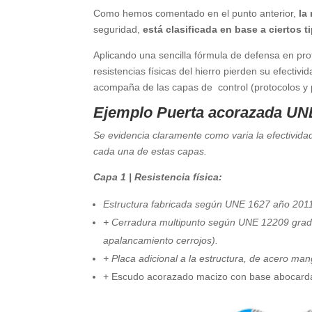
Como hemos comentado en el punto anterior,
la 
seguridad,
está clasificada en base a ciertos 
Aplicando una sencilla fórmula de defensa en pro
resistencias físicas del hierro pierden su efecti
acompaña de las capas de control (protocolos y p
Ejemplo Puerta acorazada UNE
Se evidencia claramente como varia la efectividad
cada una de estas capas.
Capa 1 | Resistencia física:
Estructura fabricada según UNE 1627 año 2011
+ Cerradura multipunto según UNE 12209 grado 
apalancamiento cerrojos).
+ Placa adicional a la estructura, de acero ma
+ Escudo acorazado macizo con base abocardada 