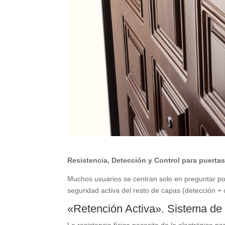
Resistencia, Detección y Control para puerta
Muchos usuarios se centran solo en preguntar por e
seguridad activa del resto de capas (detección + c
«Retención Activa». Sistema de