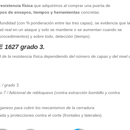
resistencia física
que adquirimos al comprar una puerta de
tipos de ensayos, tiempos y herramientas
concretas.
fundidad (con % ponderación entre las tres capas), se evidencia que l
vidad real en un ataque y solo se mantiene o se aumentan cuando se
rocedimientos) y sobre todo, detección (tiempo).
 1627 grado 3.
 de la resistencia física dependiendo del número de capas y del nivel 
 / grado 3.
7 / Adicional de rebloqueos (contra extracción bombillo y contra
nganeso para cubrir los mecanismos de la cerradura.
y protecciones contra el corte (frontales y laterales).