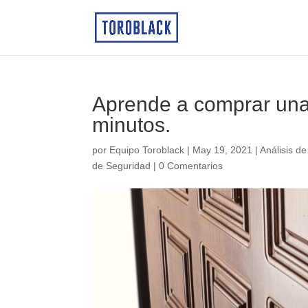
Aprende a comprar una
minutos.
por
Equipo Toroblack
|
May 19, 2021
|
Análisis d
de Seguridad
|
0 Comentarios