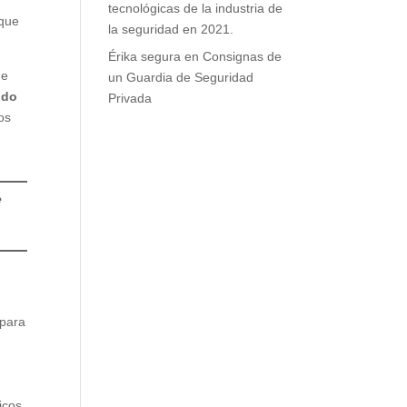
tecnológicas de la industria de
 que
la seguridad en 2021.
Érika segura
en
Consignas de
de
un Guardia de Seguridad
ido
Privada
os
e
 para
icos