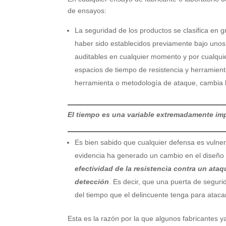
de ensayos:
La seguridad de los productos se clasifica en 
haber sido establecidos previamente bajo unos 
auditables en cualquier momento y por cualquie
espacios de tiempo de resistencia y herramien
herramienta o metodología de ataque, cambia l
El tiempo es una variable extremadamente im
Es bien sabido que cualquier defensa es vulner
evidencia ha generado un cambio en el diseño
efectividad de la resistencia contra un ata
detección
. Es decir, que una puerta de segur
del tiempo que el delincuente tenga para atacar
Esta es la razón por la que algunos fabricantes y