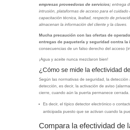
empresas proveedoras de servicios;
entrega d
intrusión, plataformas de acceso para el cuidad
capacitación técnica, lealtad, respecto de privac
almacenan la información del cliente y la claves.
Mucha precaución con las ofertas de operado
entregas de paquetería y seguridad contra la 
consecuencias de un falso derecho del acceso (in
¡Agua y aceite nunca mezclaron bien!
¿Cómo se mide la efectividad de
Según las normativas de seguridad, la detección 
detección, es decir, la activación de aviso (alarm
cierre, cuando aún la puerta permanece cerrada.
Es decir, el típico detector electrónico o con
anticipada puesto que se activan cuando la pue
Compara la efectividad de l