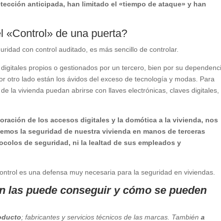
tección anticipada, han limitado el «tiempo de ataque» y han
l «Control» de una puerta?
uridad con control auditado, es más sencillo de controlar.
digitales propios o gestionados por un tercero, bien por su dependenc
 Por otro lado están los ávidos del exceso de tecnología y modas. Para
 de la vivienda puedan abrirse con llaves electrónicas, claves digitales,
ración de los accesos digitales y la domótica a la vivienda, nos
emos la seguridad de nuestra vivienda en manos de terceras
colos de seguridad, ni la lealtad de sus empleados y
ontrol es una defensa muy necesaria para la seguridad en viviendas.
én las puede conseguir y cómo se pueden
roducto
; fabricantes y servicios técnicos de las marcas. También
a