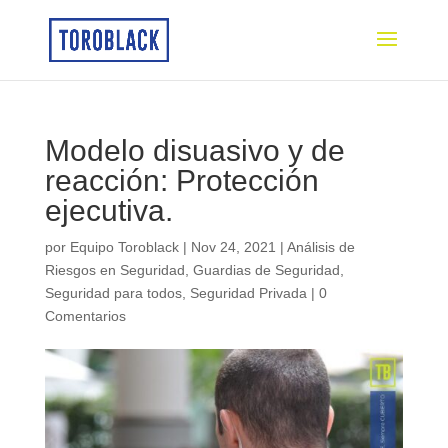
Modelo disuasivo y de
reacción: Protección
ejecutiva.
por
Equipo Toroblack
|
Nov 24, 2021
|
Análisis de
Riesgos en Seguridad
,
Guardias de Seguridad
,
Seguridad para todos
,
Seguridad Privada
|
0
Comentarios