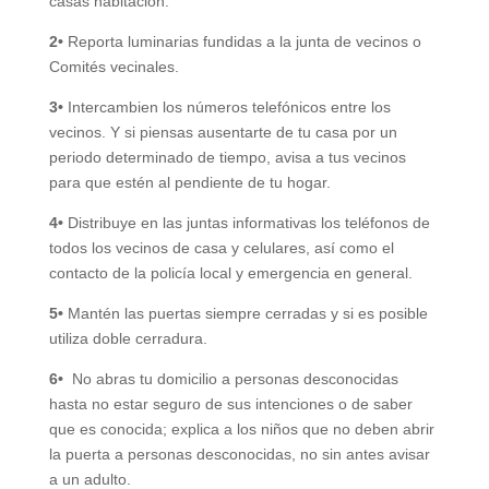
casas habitación.
2•
Reporta luminarias fundidas a la junta de vecinos o
Comités vecinales.
3•
Intercambien los números telefónicos entre los
vecinos. Y si piensas ausentarte de tu casa por un
periodo determinado de tiempo, avisa a tus vecinos
para que estén al pendiente de tu hogar.
4•
Distribuye en las juntas informativas los teléfonos de
todos los vecinos de casa y celulares, así como el
contacto de la policía local y emergencia en general.
5•
Mantén las puertas siempre cerradas y si es posible
utiliza doble cerradura.
6•
No abras tu domicilio a personas desconocidas
hasta no estar seguro de sus intenciones o de saber
que es conocida; explica a los niños que no deben abrir
la puerta a personas desconocidas, no sin antes avisar
a un adulto.