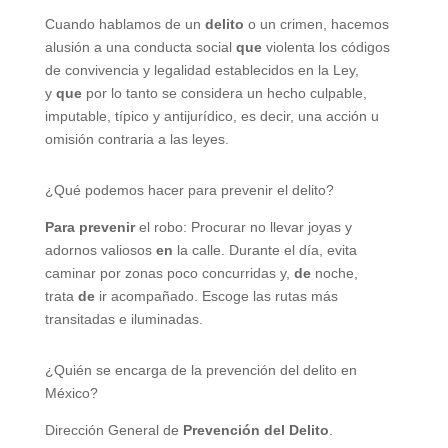
Cuando hablamos de un
delito
o un crimen, hacemos
alusión a una conducta social
que
violenta los códigos
de convivencia y legalidad establecidos en la Ley,
y
que
por lo tanto se considera un hecho culpable,
imputable, típico y antijurídico, es decir, una acción u
omisión contraria a las leyes.
¿Qué podemos hacer para prevenir el delito?
Para prevenir
el robo: Procurar no llevar joyas y
adornos valiosos
en
la calle. Durante el día, evita
caminar por zonas poco concurridas y,
de
noche,
trata
de
ir acompañado. Escoge las rutas más
transitadas e iluminadas.
¿Quién se encarga de la prevención del delito en
México?
Dirección General de
Prevención del Delito
.