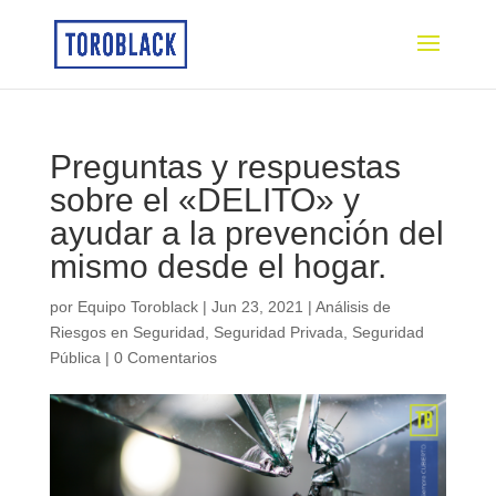
Preguntas y respuestas
sobre el «DELITO» y
ayudar a la prevención del
mismo desde el hogar.
por
Equipo Toroblack
|
Jun 23, 2021
|
Análisis de
Riesgos en Seguridad
,
Seguridad Privada
,
Seguridad
Pública
|
0 Comentarios