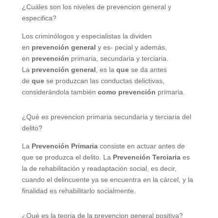
¿Cuáles son los niveles de prevencion general y
especifica?
Los criminólogos y especialistas la dividen
en
prevención general
y es- pecial y además,
en
prevención
primaria, secundaria y terciaria.
La
prevención general
, es la
que
se da antes
de
que
se produzcan las conductas delictivas,
considerándola también
como prevención
primaria.
¿Qué es prevencion primaria secundaria y terciaria del
delito?
La
Prevención Primaria
consiste en actuar antes de
que se produzca el delito. La
Prevención Terciaria
es
la de rehabilitación y readaptación social, es decir,
cuando el delincuente ya se encuentra en la cárcel, y la
finalidad es rehabilitarlo socialmente.
¿Qué es la teoria de la prevencion general positiva?