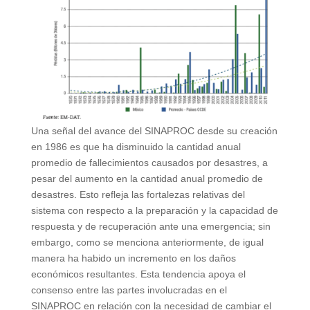
Una señal del avance del SINAPROC desde su creación
en 1986 es que ha disminuido la cantidad anual
promedio de fallecimientos causados por desastres, a
pesar del aumento en la cantidad anual promedio de
desastres. Esto refleja las fortalezas relativas del
sistema con respecto a la preparación y la capacidad de
respuesta y de recuperación ante una emergencia; sin
embargo, como se menciona anteriormente, de igual
manera ha habido un incremento en los daños
económicos resultantes. Esta tendencia apoya el
consenso entre las partes involucradas en el
SINAPROC en relación con la necesidad de cambiar el