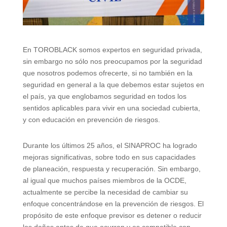
En TOROBLACK somos expertos en seguridad privada,
sin embargo no sólo nos preocupamos por la seguridad
que nosotros podemos ofrecerte, si no también en la
seguridad en general a la que debemos estar sujetos en
el país, ya que englobamos seguridad en todos los
sentidos aplicables para vivir en una sociedad cubierta,
y con educación en prevención de riesgos.
Durante los últimos 25 años, el SINAPROC ha logrado
mejoras significativas, sobre todo en sus capacidades
de planeación, respuesta y recuperación. Sin embargo,
al igual que muchos países miembros de la OCDE,
actualmente se percibe la necesidad de cambiar su
enfoque concentrándose en la prevención de riesgos. El
propósito de este enfoque previsor es detener o reducir
los daños antes de que ocurran y es compatible con