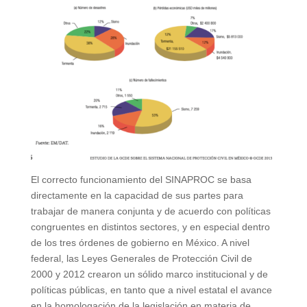
El correcto funcionamiento del SINAPROC se basa
directamente en la capacidad de sus partes para
trabajar de manera conjunta y de acuerdo con políticas
congruentes en distintos sectores, y en especial dentro
de los tres órdenes de gobierno en México. A nivel
federal, las Leyes Generales de Protección Civil de
2000 y 2012 crearon un sólido marco institucional y de
políticas públicas, en tanto que a nivel estatal el avance
en la homologación de la legislación en materia de