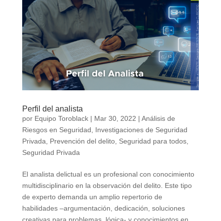
Perfil del analista
por
Equipo Toroblack
|
Mar 30, 2022
|
Análisis de
Riesgos en Seguridad
,
Investigaciones de Seguridad
Privada
,
Prevención del delito
,
Seguridad para todos
,
Seguridad Privada
El analista delictual es un profesional con conocimiento
multidisciplinario en la observación del delito. Este tipo
de experto demanda un amplio repertorio de
habilidades –argumentación, dedicación, soluciones
creativas para problemas, lógica- y conocimientos en