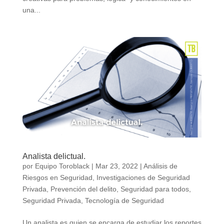
una...
Analista delictual.
por
Equipo Toroblack
|
Mar 23, 2022
|
Análisis de
Riesgos en Seguridad
,
Investigaciones de Seguridad
Privada
,
Prevención del delito
,
Seguridad para todos
,
Seguridad Privada
,
Tecnología de Seguridad
Un analista es quien se encarga de estudiar los reportes