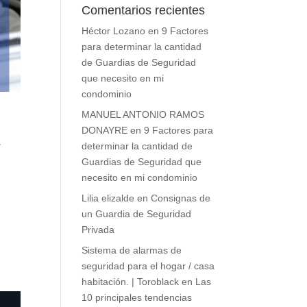
Comentarios recientes
Héctor Lozano
en
9 Factores
para determinar la cantidad
de Guardias de Seguridad
que necesito en mi
condominio
MANUEL ANTONIO RAMOS
DONAYRE
en
9 Factores para
a
determinar la cantidad de
Guardias de Seguridad que
necesito en mi condominio
Lilia elizalde
en
Consignas de
un Guardia de Seguridad
Privada
Sistema de alarmas de
seguridad para el hogar / casa
habitación. | Toroblack
en
Las
10 principales tendencias