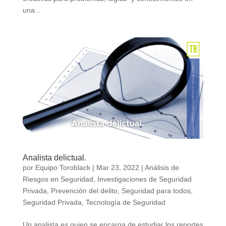
una...
Analista delictual.
por
Equipo Toroblack
|
Mar 23, 2022
|
Análisis de
Riesgos en Seguridad
,
Investigaciones de Seguridad
Privada
,
Prevención del delito
,
Seguridad para todos
,
Seguridad Privada
,
Tecnología de Seguridad
Un analista es quien se encarga de estudiar los reportes