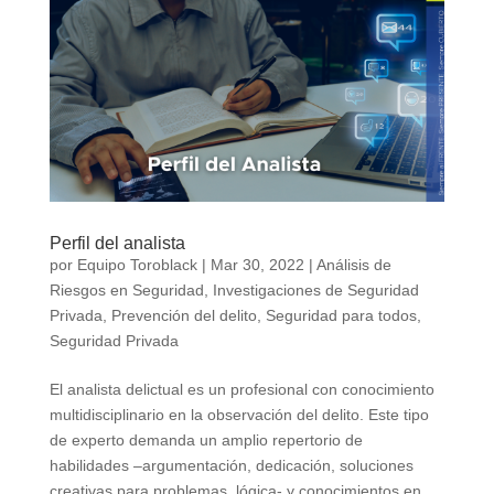
Perfil del analista
por
Equipo Toroblack
|
Mar 30, 2022
|
Análisis de
Riesgos en Seguridad
,
Investigaciones de Seguridad
Privada
,
Prevención del delito
,
Seguridad para todos
,
Seguridad Privada
El analista delictual es un profesional con conocimiento
multidisciplinario en la observación del delito. Este tipo
de experto demanda un amplio repertorio de
habilidades –argumentación, dedicación, soluciones
creativas para problemas, lógica- y conocimientos en