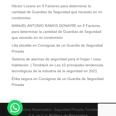
Héctor Lozano
en
9 Factores para determinar la
cantidad de Guardias de Seguridad que necesito en mi
condominio
MANUEL ANTONIO RAMOS DONAYRE
en
9 Factores
para determinar la cantidad de Guardias de Seguridad
que necesito en mi condominio
Lilia elizalde
en
Consignas de un Guardia de Seguridad
Privada
Sistema de alarmas de seguridad para el hogar / casa
habitación. | Toroblack
en
Las 10 principales tendencias
tecnológicas de la industria de la seguridad en 2021.
Érika segura
en
Consignas de un Guardia de Seguridad
Privada
Derechos Reservados. Seguridad Privada Toroblack
S.A. de C.V.
Política de Privacidad