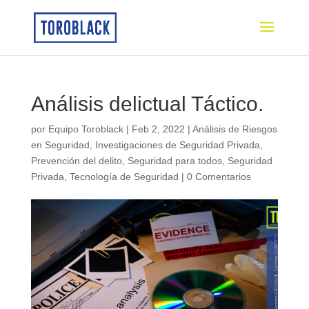
Análisis delictual Táctico.
por
Equipo Toroblack
|
Feb 2, 2022
|
Análisis de Riesgos
en Seguridad
,
Investigaciones de Seguridad Privada
,
Prevención del delito
,
Seguridad para todos
,
Seguridad
Privada
,
Tecnología de Seguridad
|
0 Comentarios