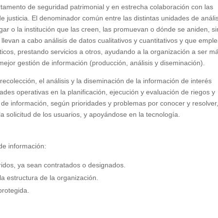
rtamento de seguridad patrimonial y en estrecha colaboración con las
de justicia. El denominador común entre las distintas unidades de anális
gar o la institución que las creen, las promuevan o dónde se aniden, si
llevan a cabo análisis de datos cualitativos y cuantitativos y que empl
ticos, prestando servicios a otros, ayudando a la organización a ser m
mejor gestión de información (producción, análisis y diseminación).
 recolección, el análisis y la diseminación de la información de interés
des operativas en la planificación, ejecución y evaluación de riegos y
de información, según prioridades y problemas por conocer y resolver,
la solicitud de los usuarios, y apoyándose en la tecnología.
de información:
idos, ya sean contratados o designados.
a estructura de la organización.
protegida.