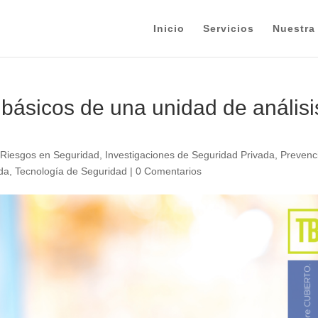
Inicio
Servicios
Nuestra
básicos de una unidad de análisi
e Riesgos en Seguridad
,
Investigaciones de Seguridad Privada
,
Prevenc
da
,
Tecnología de Seguridad
|
0 Comentarios