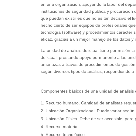
en una organización, apoyando la labor del depa
instituciones de seguridad pública y procuración 
que puedan existir es que no es tan decisivo el lu
hecho cierto de ser equipos de profesionales que 
tecnología (software) y procedimientos caracterís
eficaz, gracias a un mejor manejo de los datos y 
La unidad de análisis delictual tiene por misión la
delictual, prestando apoyo permanente a las unida
amenazas a través de procedimientos de gestión 
según diversos tipos de análisis, respondiendo a 
Componentes básicos de una unidad de análisis 
Recurso humano. Cantidad de analistas requer
Ubicación Organizacional. Puede variar según l
Ubicación Física. Debe de ser accesible, pero 
Recurso material
Recurso tecnológico