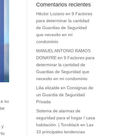
Comentarios recientes
Héctor Lozano
en
9 Factores
para determinar la cantidad
de Guardias de Seguridad
que necesito en mi
condominio
MANUEL ANTONIO RAMOS
DONAYRE
en
9 Factores para
determinar la cantidad de
Guardias de Seguridad que
necesito en mi condominio
Lilia elizalde
en
Consignas de
un Guardia de Seguridad
 a su
Privada
tar
Sistema de alarmas de
seguridad para el hogar / casa
habitación. | Toroblack
en
Las
 y
10 principales tendencias
rto