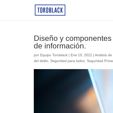
Diseño y componentes 
de información.
por
Equipo Toroblack
|
Ene 19, 2022
|
Análisis d
del delito
,
Seguridad para todos
,
Seguridad Priva