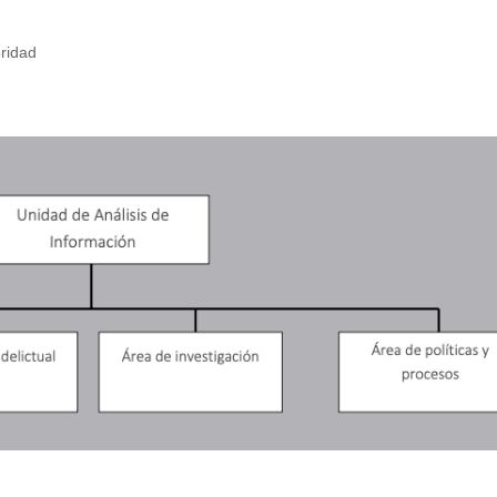
oridad