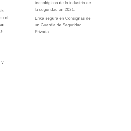
tecnológicas de la industria de
la seguridad en 2021.
is
no el
Érika segura
en
Consignas de
ean
un Guardia de Seguridad
ás
Privada
 y