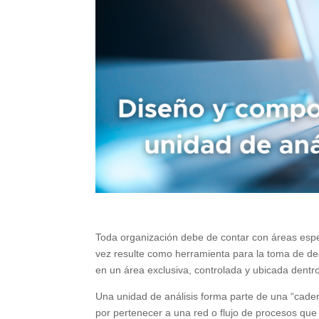
Toda organización debe de contar con áreas espec
vez resulte como herramienta para la toma de dec
en un área exclusiva, controlada y ubicada dentro
Una unidad de análisis forma parte de una “caden
por pertenecer a una red o flujo de procesos que