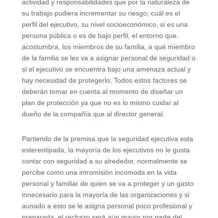
actividad y responsabilidades que por la naturaleza de
su trabajo pudiera incrementar su riesgo; cuál es el
perfil del ejecutivo, su nivel socioeconómico, si es una
persona pública o es de bajo perfil, el entorno que
acostumbra, los miembros de su familia, a qué miembro
de la familia se les va a asignar personal de seguridad o
si el ejecutivo se encuentra bajo una amenaza actual y
hay necesidad de protegerlo; Todos estos factores se
deberán tomar en cuenta al momento de diseñar un
plan de protección ya que no es lo mismo cuidar al
dueño de la compañía que al director general.
Partiendo de la premisa que la seguridad ejecutiva esta
estereotipada, la mayoría de los ejecutivos no le gusta
contar con seguridad a su alrededor, normalmente se
percibe como una intromisión incomoda en la vida
personal y familiar de quien se va a proteger y un gasto
innecesario para la mayoría de las organizaciones y si
aunado a esto se le asigna personal poco profesional y
preparada, el rechazo será aún mayor por parte del