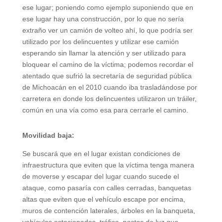
ese lugar; poniendo como ejemplo suponiendo que en
ese lugar hay una construcción, por lo que no sería
extraño ver un camión de volteo ahí, lo que podría ser
utilizado por los delincuentes y utilizar ese camión
esperando sin llamar la atención y ser utilizado para
bloquear el camino de la víctima; podemos recordar el
atentado que sufrió la secretaría de seguridad pública
de Michoacán en el 2010 cuando iba trasladándose por
carretera en donde los delincuentes utilizaron un tráiler,
común en una vía como esa para cerrarle el camino.
Movilidad baja:
Se buscará que en el lugar existan condiciones de
infraestructura que eviten que la víctima tenga manera
de moverse y escapar del lugar cuando sucede el
ataque, como pasaría con calles cerradas, banquetas
altas que eviten que el vehículo escape por encima,
muros de contención laterales, árboles en la banqueta,
vehículos estacionados, tráfico, postes de luz que