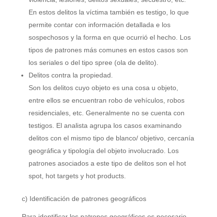
En estos delitos la víctima también es testigo, lo que
permite contar con información detallada e los
sospechosos y la forma en que ocurrió el hecho. Los
tipos de patrones más comunes en estos casos son
los seriales o del tipo spree (ola de delito).
Delitos contra la propiedad.
Son los delitos cuyo objeto es una cosa u objeto,
entre ellos se encuentran robo de vehículos, robos
residenciales, etc. Generalmente no se cuenta con
testigos. El analista agrupa los casos examinando
delitos con el mismo tipo de blanco/ objetivo, cercanía
geográfica y tipología del objeto involucrado. Los
patrones asociados a este tipo de delitos son el hot
spot, hot targets y hot products.
c) Identificación de patrones geográficos
Para identificar los patrones geográficos es necesario