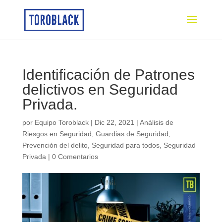
Identificación de Patrones
delictivos en Seguridad
Privada.
por
Equipo Toroblack
|
Dic 22, 2021
|
Análisis de
Riesgos en Seguridad
,
Guardias de Seguridad
,
Prevención del delito
,
Seguridad para todos
,
Seguridad
Privada
|
0 Comentarios