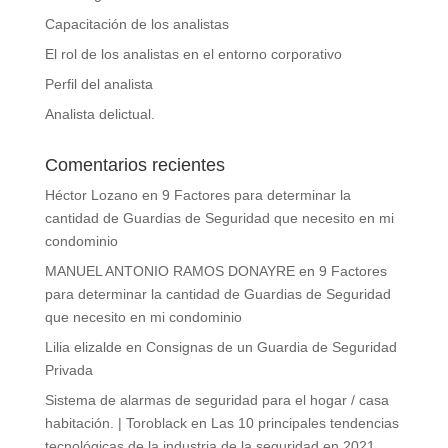
Capacitación de los analistas
El rol de los analistas en el entorno corporativo
Perfil del analista
Analista delictual.
Comentarios recientes
Héctor Lozano
en
9 Factores para determinar la
cantidad de Guardias de Seguridad que necesito en mi
condominio
MANUEL ANTONIO RAMOS DONAYRE
en
9 Factores
para determinar la cantidad de Guardias de Seguridad
que necesito en mi condominio
Lilia elizalde
en
Consignas de un Guardia de Seguridad
Privada
Sistema de alarmas de seguridad para el hogar / casa
habitación. | Toroblack
en
Las 10 principales tendencias
tecnológicas de la industria de la seguridad en 2021.